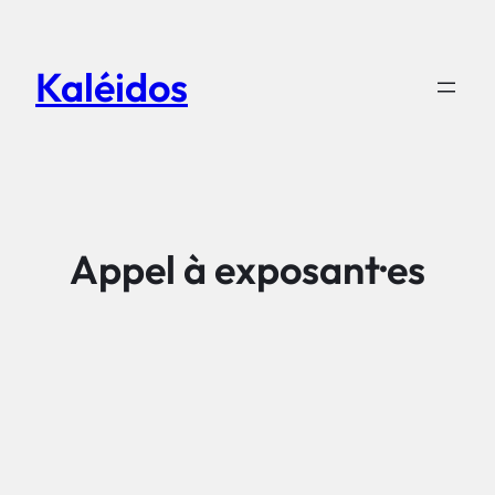
Aller
au
Kaléidos
contenu
Appel à exposant·es