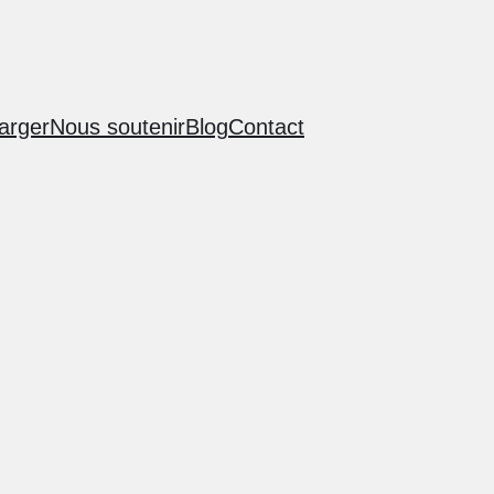
arger
Nous soutenir
Blog
Contact