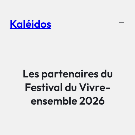
Aller
au
Kaléidos
contenu
Les partenaires du
Festival du Vivre-
ensemble 2026