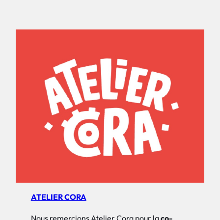
ATELIER CORA
Nous remercions Atelier Cora pour la
co-