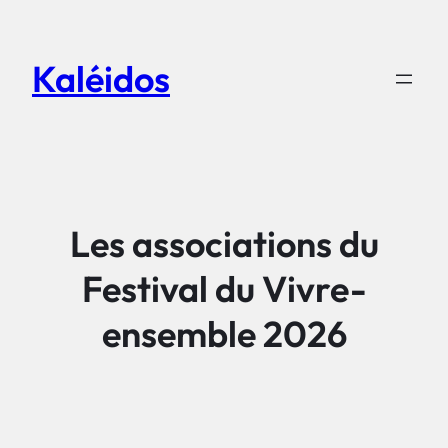
Aller
au
Kaléidos
contenu
Les associations du
Festival du Vivre-
ensemble 2026