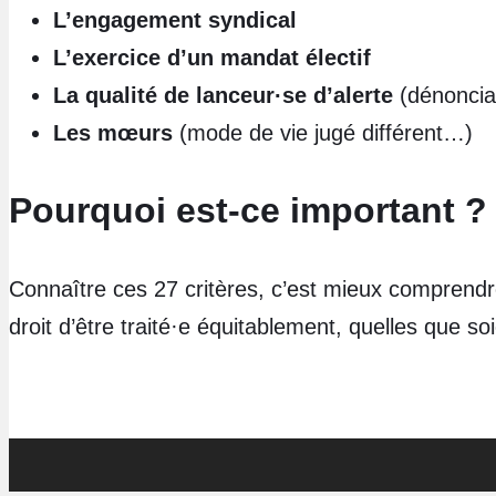
L’engagement syndical
L’exercice d’un mandat électif
La qualité de lanceur·se d’alerte
(dénonciat
Les mœurs
(mode de vie jugé différent…)
Pourquoi est-ce important ?
Connaître ces 27 critères, c’est mieux comprendre 
droit d’être traité·e équitablement, quelles que so