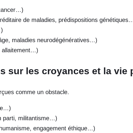
 cancer…)
réditaire de maladies, prédispositions génétiques
…)
âge, maladies neurodégénératives…)
 allaitement…)
s sur les croyances et la vie
perçues comme un obstacle.
·e…)
parti, militantisme…)
 humanisme, engagement éthique…)