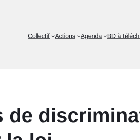
Collectif
Actions
Agenda
BD à téléch
s de discrimina