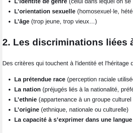
L’identité de genre
(celui dans lequel on se
L’orientation sexuelle
(homosexuel·le, hété
L’âge
(trop jeune, trop vieux…)
2. Les discriminations liées à
Des critères qui touchent à l’identité et l’héritage
La prétendue race
(perception raciale utilis
La nation
(préjugés liés à la nationalité, pr
L’ethnie
(appartenance à un groupe culturel 
L’origine
(ethnique, nationale ou culturelle)
La capacité à s’exprimer dans une langue