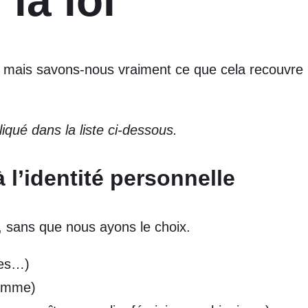
la loi
 mais savons-nous vraiment ce que cela recouvre ? 
iqué dans la liste ci-dessous.
à l’identité personnelle
 sans que nous ayons le choix.
ices…)
femme)