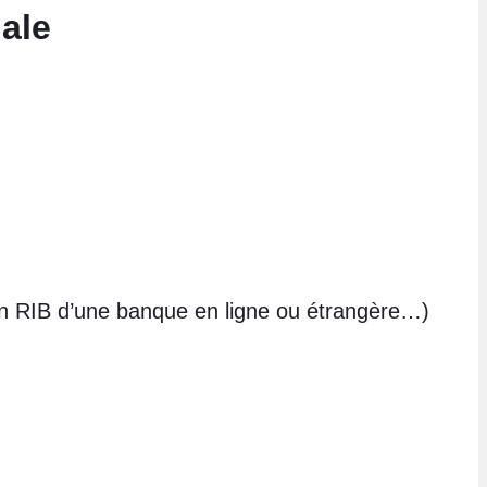
iale
un RIB d’une banque en ligne ou étrangère…)