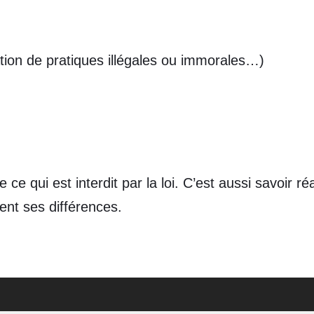
ion de pratiques illégales ou immorales…)
ce qui est interdit par la loi. C’est aussi savoir r
ient ses différences.