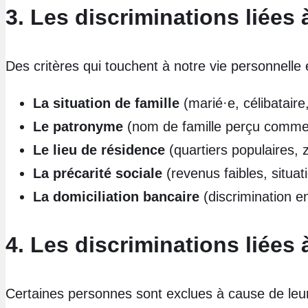
3. Les discriminations liées à
Des critères qui touchent à notre vie personnelle e
La situation de famille
(marié·e, célibatair
Le patronyme
(nom de famille perçu comm
Le lieu de résidence
(quartiers populaires,
La précarité sociale
(revenus faibles, situa
La domiciliation bancaire
(discrimination 
4. Les discriminations liées
Certaines personnes sont exclues à cause de leu