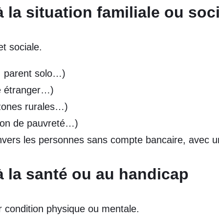
 la situation familiale ou soc
t sociale.
e, parent solo…)
e étranger…)
 zones rurales…)
tion de pauvreté…)
envers les personnes sans compte bancaire, avec 
 à la santé ou au handicap
r condition physique ou mentale.