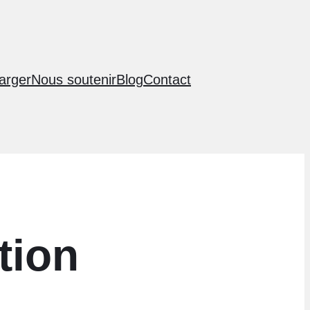
arger
Nous soutenir
Blog
Contact
tion