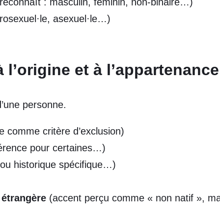
 reconnaît : masculin, féminin, non-binaire…)
rosexuel·le, asexuel·le…)
 l’origine et à l’appartenance
 d’une personne.
ée comme critère d’exclusion)
éférence pour certaines…)
ou historique spécifique…)
 étrangère
(accent perçu comme « non natif », maît