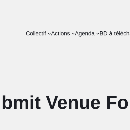
Collectif
Actions
Agenda
BD à téléch
bmit Venue F