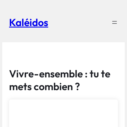
Aller
au
Kaléidos
contenu
Vivre-ensemble : tu te
mets combien ?