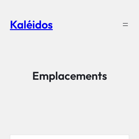
Aller
au
Kaléidos
contenu
Emplacements