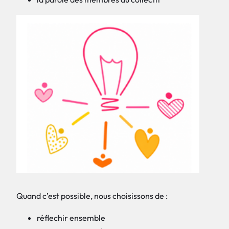
Quand c’est possible, nous choisissons de :
réflechir ensemble