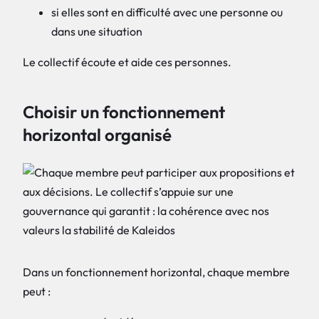
si elles sont en difficulté avec une personne ou
dans une situation
Le collectif écoute et aide ces personnes.
Choisir un fonctionnement
horizontal organisé
Dans un fonctionnement horizontal, chaque membre
peut :