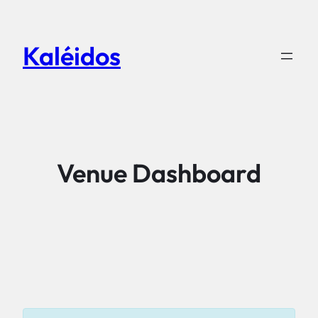
Aller
au
Kaléidos
contenu
Venue Dashboard